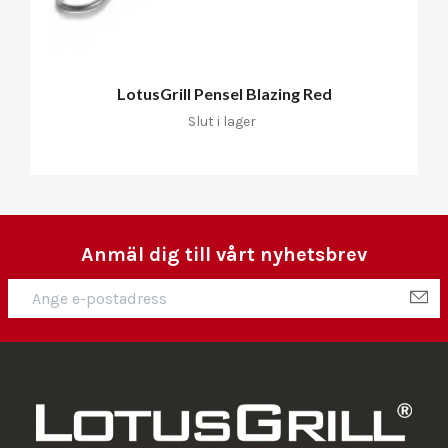
LotusGrill Pensel Blazing Red
Slut i lager
Anmäl dig till vårt nyhetsbrev