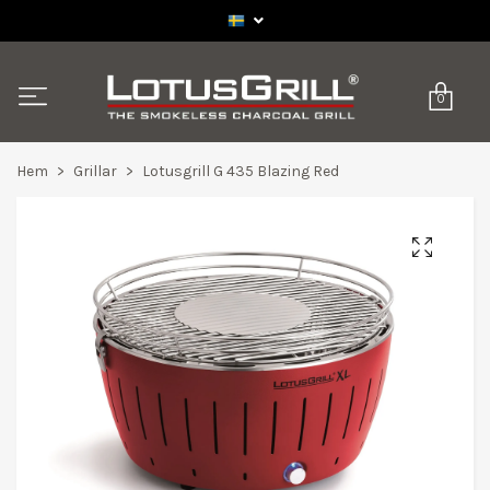
0
Hem
Grillar
Lotusgrill G 435 Blazing Red