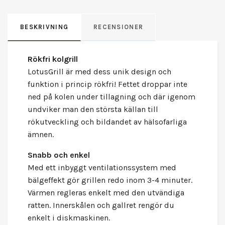
BESKRIVNING
RECENSIONER
Rökfri kolgrill
LotusGrill är med dess unik design och
funktion i princip rökfri! Fettet droppar inte
ned på kolen under tillagning och där igenom
undviker man den största källan till
rökutveckling och bildandet av hälsofarliga
ämnen.
Snabb och enkel
Med ett inbyggt ventilationssystem med
bälgeffekt gör grillen redo inom 3-4 minuter.
Värmen regleras enkelt med den utvändiga
ratten. Innerskålen och gallret rengör du
enkelt i diskmaskinen.