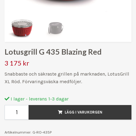
Lotusgrill G 435 Blazing Red
3 175 kr
Snabbaste och säkraste grillen på marknaden, LotusGrill
XL Röd. Förvaringsväska medföljer.
I lager - leverans 1-3 dagar
LÄGG I VARUKORGEN
Artikelnummer:
G-RO-435P