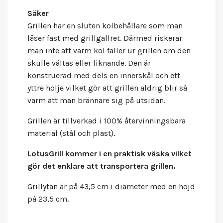
Säker
Grillen har en sluten kolbehållare som man
låser fast med grillgallret. Därmed riskerar
man inte att varm kol faller ur grillen om den
skulle vältas eller liknande. Den är
konstruerad med dels en innerskål och ett
yttre hölje vilket gör att grillen aldrig blir så
varm att man brännare sig på utsidan.
Grillen är tillverkad i 100% återvinningsbara
material (stål och plast).
LotusGrill
kommer i en praktisk väska vilket
gör det enklare att transportera grillen.
Grillytan är på 43,5 cm i diameter med en höjd
på 23,5 cm.