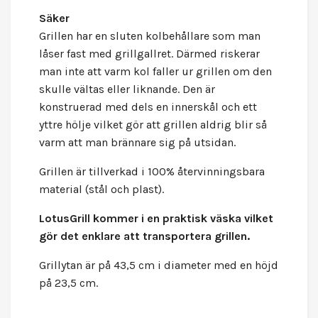
Säker
Grillen har en sluten kolbehållare som man
låser fast med grillgallret. Därmed riskerar
man inte att varm kol faller ur grillen om den
skulle vältas eller liknande. Den är
konstruerad med dels en innerskål och ett
yttre hölje vilket gör att grillen aldrig blir så
varm att man brännare sig på utsidan.
Grillen är tillverkad i 100% återvinningsbara
material (stål och plast).
LotusGrill
kommer i en praktisk väska vilket
gör det enklare att transportera grillen.
Grillytan är på 43,5 cm i diameter med en höjd
på 23,5 cm.