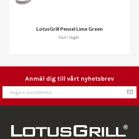
LotusGrill Pensel Lime Green
Slut i lager
Anmäl dig till vårt nyhetsbrev