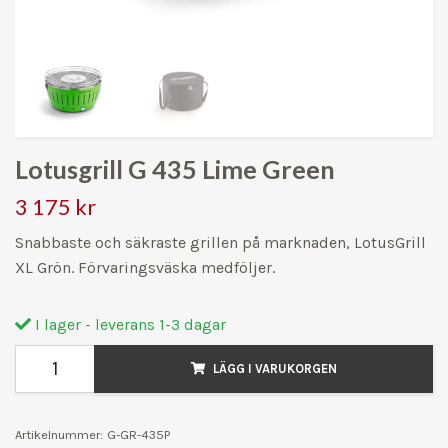
Lotusgrill G 435 Lime Green
3 175 kr
Snabbaste och säkraste grillen på marknaden, LotusGrill
XL Grön. Förvaringsväska medföljer.
I lager - leverans 1-3 dagar
LÄGG I VARUKORGEN
Artikelnummer:
G-GR-435P