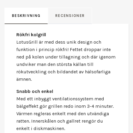
BESKRIVNING
RECENSIONER
Rökfri kolgrill
LotusGrill är med dess unik design och
funktion i princip rökfri! Fettet droppar inte
ned på kolen under tillagning och där igenom
undviker man den största källan till
rökutveckling och bildandet av hälsofarliga
ämnen.
Snabb och enkel
Med ett inbyggt ventilationssystem med
bälgeffekt gör grillen redo inom 3-4 minuter.
Värmen regleras enkelt med den utvändiga
ratten. Innerskålen och gallret rengör du
enkelt i diskmaskinen.