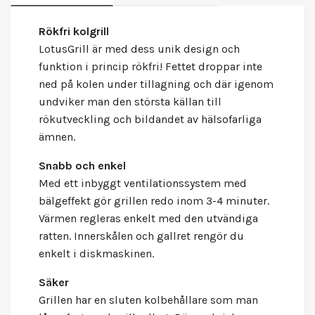
Rökfri kolgrill
LotusGrill är med dess unik design och
funktion i princip rökfri! Fettet droppar inte
ned på kolen under tillagning och där igenom
undviker man den största källan till
rökutveckling och bildandet av hälsofarliga
ämnen.
Snabb och enkel
Med ett inbyggt ventilationssystem med
bälgeffekt gör grillen redo inom 3-4 minuter.
Värmen regleras enkelt med den utvändiga
ratten. Innerskålen och gallret rengör du
enkelt i diskmaskinen.
Säker
Grillen har en sluten kolbehållare som man