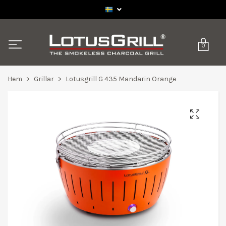
0
Hem
Grillar
Lotusgrill G 435 Mandarin Orange