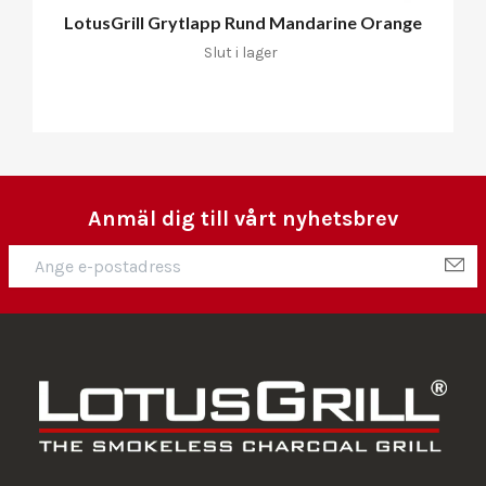
LotusGrill Grytlapp Rund Mandarine Orange
Slut i lager
Anmäl dig till vårt nyhetsbrev