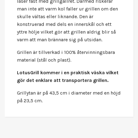
låser fast med grillgallret. Därmed riskerar
man inte att varm kol faller ur grillen om den
skulle vältas eller liknande. Den är
konstruerad med dels en innerskål och ett
yttre hölje vilket gör att grillen aldrig blir så
varm att man brännare sig på utsidan.
Grillen är tillverkad i 100% återvinningsbara
material (stål och plast).
LotusGrill
kommer i en praktisk väska vilket
gör det enklare att transportera grillen.
Grillytan är på 43,5 cm i diameter med en höjd
på 23,5 cm.