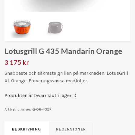
Lotusgrill G 435 Mandarin Orange
3 175 kr
Snabbaste och säkraste grillen på marknaden, LotusGrill
XL Orange. Förvaringsväska medföljer.
Produkten är tyvärr slut i lager. :(
Artikelnummer:
G-OR-435P
BESKRIVNING
RECENSIONER