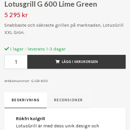
Lotusgrill G 600 Lime Green
5 295 kr
Snabbaste och säkraste grillen på marknaden, LotusGrill
XXL Grön.
I lager - leverans 1-3 dagar
LÄGG I VARUKORGEN
Artikelnummer:
G-GR-600
BESKRIVNING
RECENSIONER
Rökfri kolgrill
LotusGrill är med dess unik design och