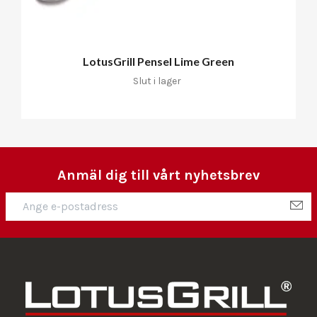
LotusGrill Pensel Lime Green
Slut i lager
Anmäl dig till vårt nyhetsbrev