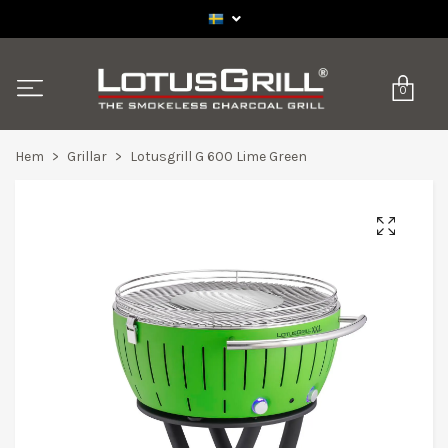
0
Hem
Grillar
Lotusgrill G 600 Lime Green