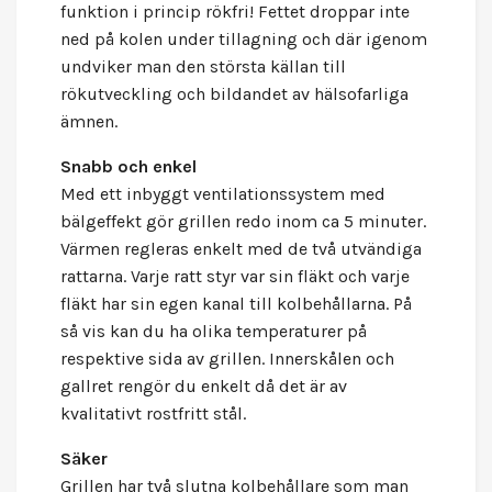
funktion i princip rökfri! Fettet droppar inte
ned på kolen under tillagning och där igenom
undviker man den största källan till
rökutveckling och bildandet av hälsofarliga
ämnen.
Snabb och enkel
Med ett inbyggt ventilationssystem med
bälgeffekt gör grillen redo inom ca 5 minuter.
Värmen regleras enkelt med de två utvändiga
rattarna. Varje ratt styr var sin fläkt och varje
fläkt har sin egen kanal till kolbehållarna. På
så vis kan du ha olika temperaturer på
respektive sida av grillen. Innerskålen och
gallret rengör du enkelt då det är av
kvalitativt rostfritt stål.
Säker
Grillen har två slutna kolbehållare som man