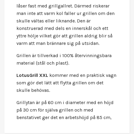
låser fast med grillgallret. Därmed riskerar
man inte att varm kol faller ur grillen om den
skulle vältas eller liknande. Den är
konstruerad med dels en innerskål och ett
yttre hölje vilket gör att grillen aldrig blir så
varm att man brännare sig på utsidan.
Grillen är tillverkad i 100% återvinningsbara
material (stål och plast).
LotusGrill XXL
kommer med en praktisk vagn
som gör det lätt att flytta grillen om det
skulle behövas.
Grillytan är på 60 cm i diameter med en höjd
på 30 cm för själva grillen och med
benstativet ger det en arbetshöjd på 85 cm,