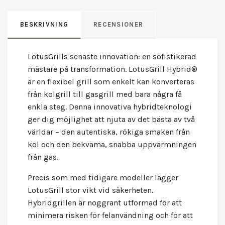
BESKRIVNING
RECENSIONER
LotusGrills senaste innovation: en sofistikerad
mästare på transformation. LotusGrill Hybrid®
är en flexibel grill som enkelt kan konverteras
från kolgrill till gasgrill med bara några få
enkla steg. Denna innovativa hybridteknologi
ger dig möjlighet att njuta av det bästa av två
världar – den autentiska, rökiga smaken från
kol och den bekväma, snabba uppvärmningen
från gas.
Precis som med tidigare modeller lägger
LotusGrill stor vikt vid säkerheten.
Hybridgrillen är noggrant utformad för att
minimera risken för felanvändning och för att