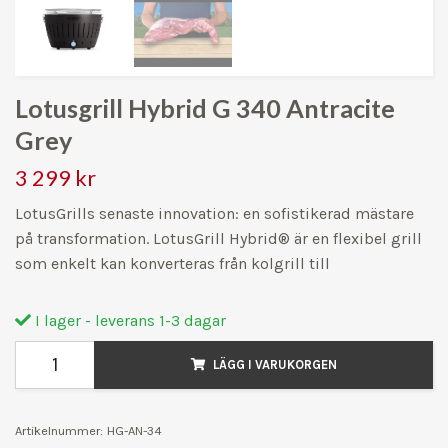
Lotusgrill Hybrid G 340 Antracite
Grey
3 299 kr
LotusGrills senaste innovation: en sofistikerad mästare
på transformation. LotusGrill Hybrid® är en flexibel grill
som enkelt kan konverteras från kolgrill till
I lager - leverans 1-3 dagar
LÄGG I VARUKORGEN
Artikelnummer:
HG-AN-34