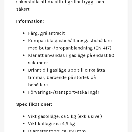
säkerställa att du alltid grillar tryggt och
säkert.
Information:
Färg: grå antracit
Kompatibla gasbehållare: gasbehållare
med butan-/propanblandning (EN 417)
Klar att användas i gasläge på endast 60
sekunder
Brinntid i gasläge upp till cirka åtta
timmar, beroende på storlek på
behållare
Förvarings-/transportväska ingår
Specifikationer:
Vikt gasolläge: ca 5 kg (exklusive )
Vikt kolläge: ca 4,9 kg
Diameter topp: ca 350 mm