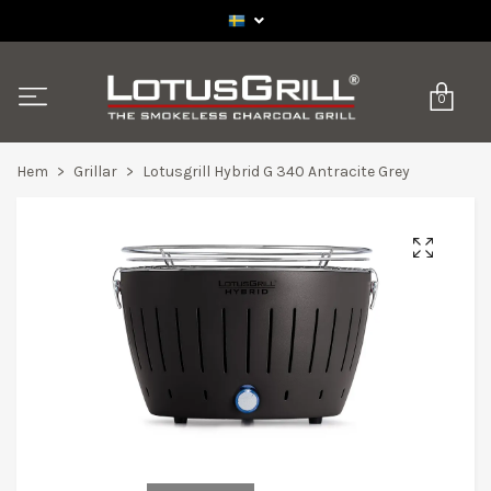
0
Hem
Grillar
Lotusgrill Hybrid G 340 Antracite Grey