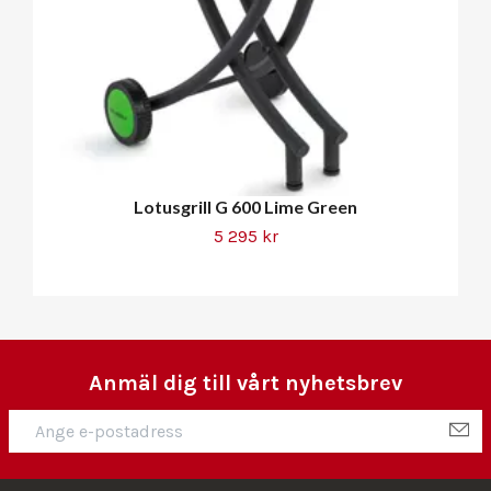
Lotusgrill G 600 Lime Green
5 295 kr
Anmäl dig till vårt nyhetsbrev