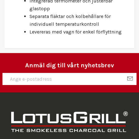
Integrerad termometer och justerbar
glastopp
Separata fläktar och kolbehållare för
individuell temperaturkontroll
Levereras med vagn för enkel förflyttning
Anmäl dig till vårt nyhetsbrev