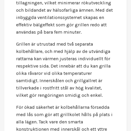
tillagningen, vilket minimerar rökutveckling
och bildandet av hälsofarliga ämnen. Med det
inbyggda ventilationssystemet skapas en
effektiv bälgeffekt som gör grillen redo att
användas på bara fem minuter.
Grillen är utrustad med två separata
kolbehållare, och med hjälp av de utvändiga
rattarna kan värmen justeras individuellt för
respektive sida. Det innebär att du kan grilla
olika råvaror vid olika temperaturer
samtidigt. Innerskålen och grillgallret är
tillverkade i rostfritt stål av hög kvalitet,
vilket gör rengöringen smidig och enkel.
För ökad säkerhet är kolbehållarna försedda
med lås som gör att grillkolet hålls på plats i
alla lägen. Tack vare den smarta
konstruktionen med innerskål och ett yttre