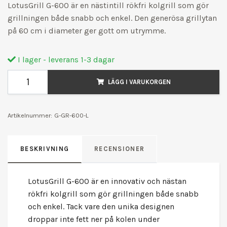
LotusGrill G-600 är en nästintill rökfri kolgrill som gör
grillningen både snabb och enkel. Den generösa grillytan
på 60 cm i diameter ger gott om utrymme.
I lager - leverans 1-3 dagar
LÄGG I VARUKORGEN
Artikelnummer:
G-GR-600-L
BESKRIVNING
RECENSIONER
LotusGrill G-600 är en innovativ och nästan
rökfri kolgrill som gör grillningen både snabb
och enkel. Tack vare den unika designen
droppar inte fett ner på kolen under