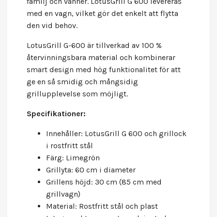
familj och vänner. LotusGrill G 600 levereras
med en vagn, vilket gör det enkelt att flytta
den vid behov.
LotusGrill G-600 är tillverkad av 100 %
återvinningsbara material och kombinerar
smart design med hög funktionalitet för att
ge en så smidig och mångsidig
grillupplevelse som möjligt.
Specifikationer:
Innehåller: LotusGrill G 600 och grillock
i rostfritt stål
Färg: Limegrön
Grillyta: 60 cm i diameter
Grillens höjd: 30 cm (85 cm med
grillvagn)
Material: Rostfritt stål och plast