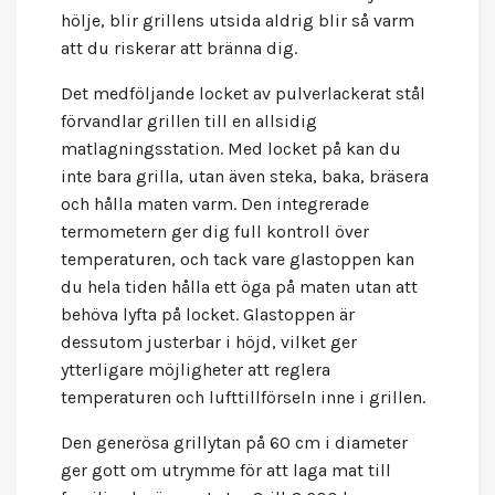
hölje, blir grillens utsida aldrig blir så varm
att du riskerar att bränna dig.
Det medföljande locket av pulverlackerat stål
förvandlar grillen till en allsidig
matlagningsstation. Med locket på kan du
inte bara grilla, utan även steka, baka, bräsera
och hålla maten varm. Den integrerade
termometern ger dig full kontroll över
temperaturen, och tack vare glastoppen kan
du hela tiden hålla ett öga på maten utan att
behöva lyfta på locket. Glastoppen är
dessutom justerbar i höjd, vilket ger
ytterligare möjligheter att reglera
temperaturen och lufttillförseln inne i grillen.
Den generösa grillytan på 60 cm i diameter
ger gott om utrymme för att laga mat till