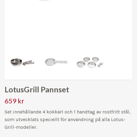
LotusGrill Pannset
659 kr
Set innehållande 4 kokkärl och 1 handtag av rostfritt stål,
som utvecklats speciellt för användning på alla Lotus-
Grill-modeller.