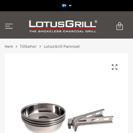
0
Hem
Tillbehör
LotusGrill Pannset