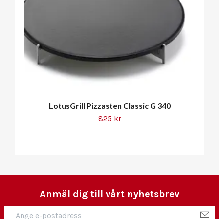
LotusGrill Pizzasten Classic G 340
825 kr
Anmäl dig till vårt nyhetsbrev