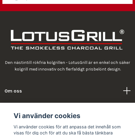
Den nästintill rökfria kolgrillen - LotusGrill är en enkel och säker
kolgrill med innovativ och flerfaldigt prisbelönt design.
Om oss
Information
Vi använder cookies
Vi använder cookies för att anpassa det innehåll som
visas för dig och för att du ska få bästa tänkbara