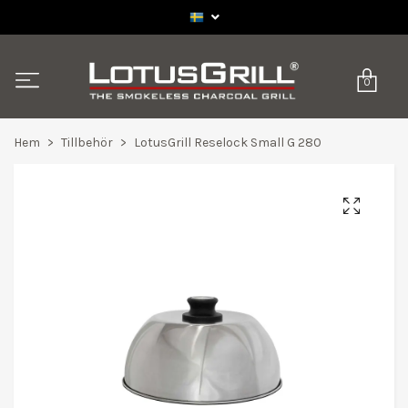
0
Hem
Tillbehör
LotusGrill Reselock Small G 280