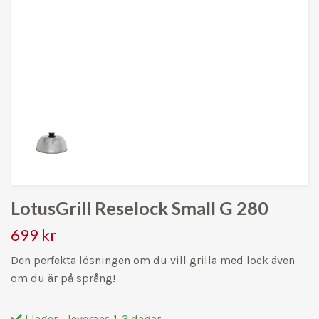
LotusGrill Reselock Small G 280
699 kr
Den perfekta lösningen om du vill grilla med lock även
om du är på språng!
I lager - leverans 1-3 dagar