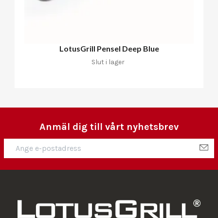
LotusGrill Pensel Deep Blue
Slut i lager
Anmäl dig till vårt nyhetsbrev