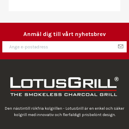
Anmäl dig till vårt nyhetsbrev
Den nästintill rökfria kolgrillen - LotusGrill är en enkel och säker
kolgrill med innovativ och flerfaldigt prisbelönt design.