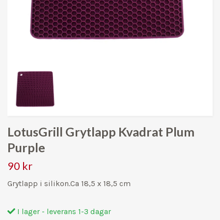
LotusGrill Grytlapp Kvadrat Plum
Purple
90 kr
Grytlapp i silikon.Ca 18,5 x 18,5 cm
I lager - leverans 1-3 dagar